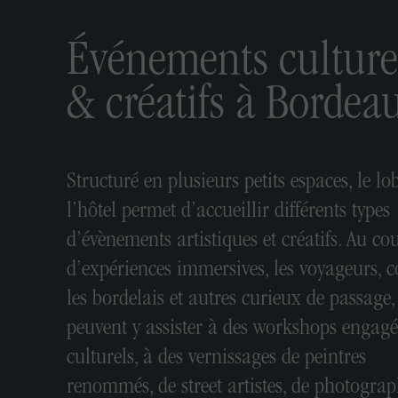
Événements culture
& créatifs à Bordea
Structuré en plusieurs petits espaces, le lo
l’hôtel permet d’accueillir différents types
d’évènements artistiques et créatifs. Au co
d’expériences immersives, les voyageurs,
les bordelais et autres curieux de passage,
peuvent y assister à des workshops engag
culturels, à des vernissages de peintres
renommés, de street artistes, de photogra