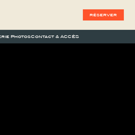
réserver
erie Photos
Contact & ACCÈS