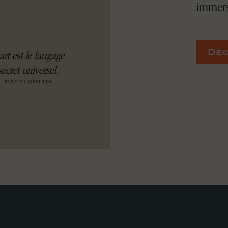
immersi
Déc
art est le langage
secret universel.
PATTI SMITH