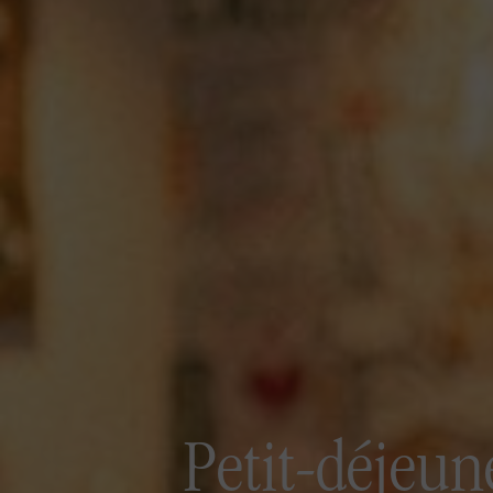
Petit-déjeun