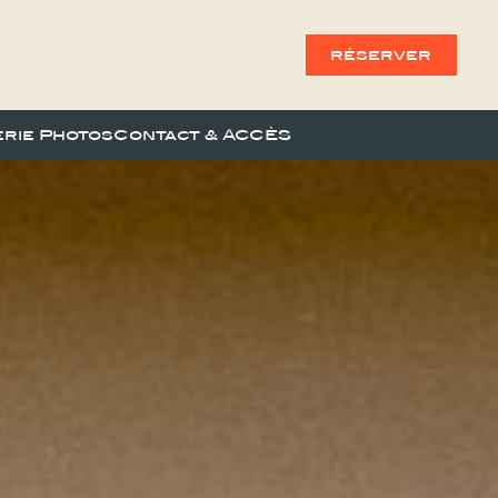
réserver
erie Photos
Contact & ACCÈS