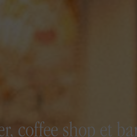
er, coffee shop et b